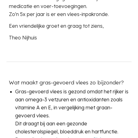
medicatie en voer-toevoegingen.
Zo'n 5x per jaar is er een vlees-inpakronde.
Een vriendelijke groet en graag tot ziens,
Theo Nijhuis
Wat maakt gras-gevoerd vlees zo bijzonder?
Gras-gevoerd vlees is
gezond
omdat het rijker is
aan omega-3 vetzuren en antioxidanten zoals
vitamine A en E, in vergelijking met graan-
gevoerd vlees.
Dit draagt bij aan een gezonde
cholesterolspiegel, bloeddruk en hartfunctie.