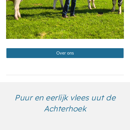
Over ons
Puur en eerlijk vlees uut de
Achterhoek