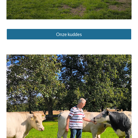
Onze kuddes