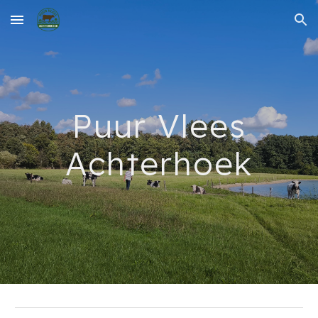
Skip to main content
Skip to navigation
Puur Vlees
Achterhoek