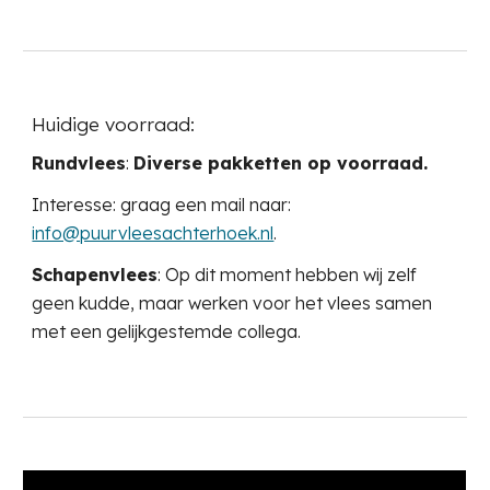
Huidige voorraad:
Rundvlees
:
Diverse pakketten op voorraad.
Interesse: graag een mail naar:
info@puurvleesachterhoek.nl
.
Schapenvlees
: O
p dit moment hebben wij zelf
geen kudde, maar we
rken voor het vlees samen
met een gelijkgestemde collega
.