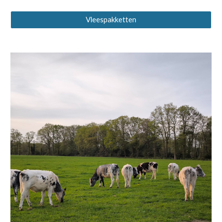
Vleespakketten