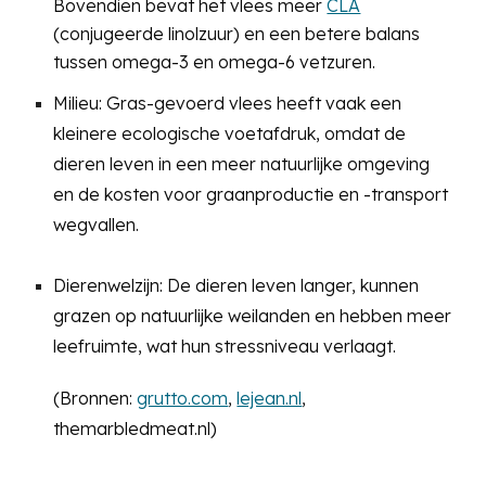
Bovendien bevat het vlees meer
CLA
(conjugeerde linolzuur) en een betere balans
tussen omega-3 en omega-6 vetzuren.
Milieu:
Gras-gevoerd vlees heeft vaak een
kleinere ecologische voetafdruk, omdat de
dieren leven in een meer natuurlijke omgeving
en de kosten voor graanproductie en -transport
wegvallen.
Dierenwelzijn:
De dieren leven langer, kunnen
grazen op natuurlijke weilanden en hebben meer
leefruimte, wat hun stressniveau verlaagt.
(Bronnen:
grutto.com
,
lejean.nl
,
themarbledmeat.nl)