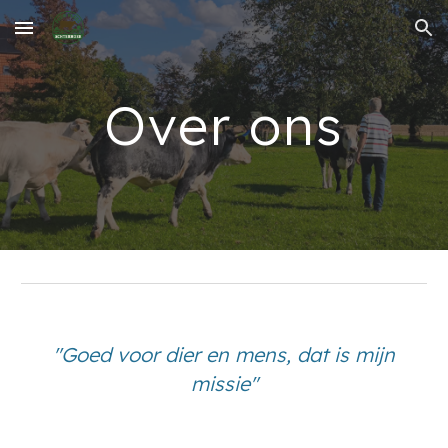
Skip to main content
Skip to navigation
Over ons
"Goed voor dier en mens, dat is mijn
missie"